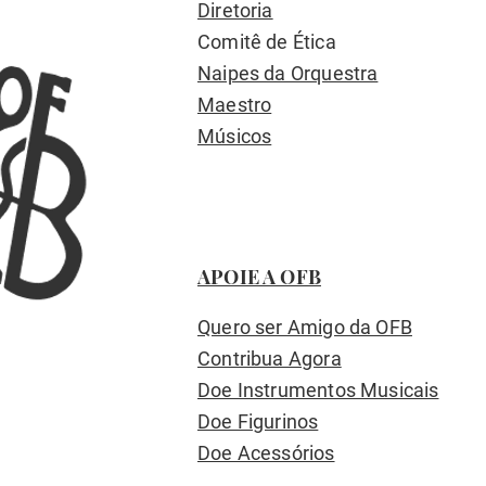
Diretoria
Comitê de Ética
Naipes da Orquestra
Maestro
Músicos
APOIE A OFB
Quero ser Amigo da OFB
Contribua Agora
Doe Instrumentos Musicais
Doe Figurinos
Doe Acessórios