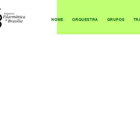
HOME
ORQUESTRA
GRUPOS
TR