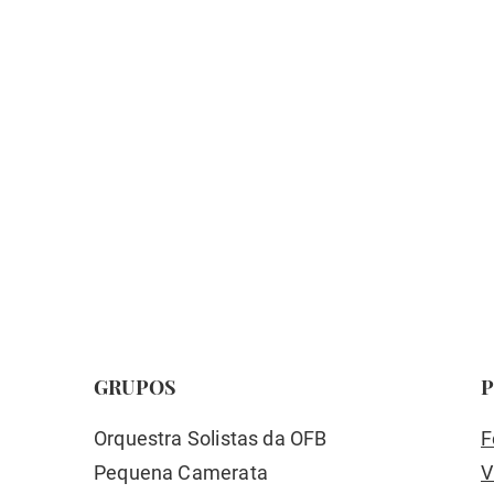
GRUPOS
P
Orquestra Solistas da OFB
F
Pequena Camerata
V